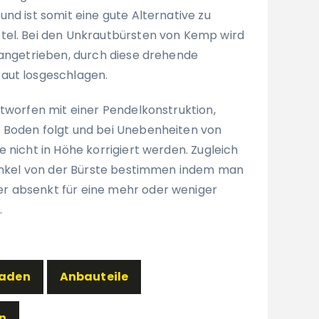
nd ist somit eine gute Alternative zu
tel. Bei den Unkrautbürsten von Kemp wird
 angetrieben, durch diese drehende
aut losgeschlagen.
ntworfen mit einer Pendelkonstruktion,
 Boden folgt und bei Unebenheiten von
 nicht in Höhe korrigiert werden. Zugleich
Winkel von der Bürste bestimmen indem man
 absenkt für eine mehr oder weniger
.
laden
Anbauteile
n