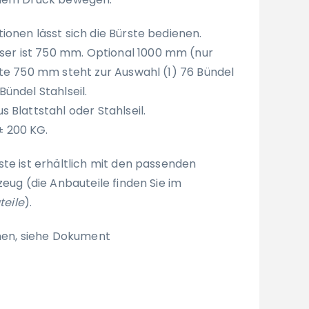
tionen lässt sich die Bürste bedienen.
er ist 750 mm. Optional 1000 mm (nur
rste 750 mm steht zur Auswahl (1) 76 Bündel
Bündel Stahlseil.
s Blattstahl oder Stahlseil.
± 200 KG.
ste ist erhältlich mit den passenden
zeug (die Anbauteile finden Sie im
eile
).
onen, siehe Dokument