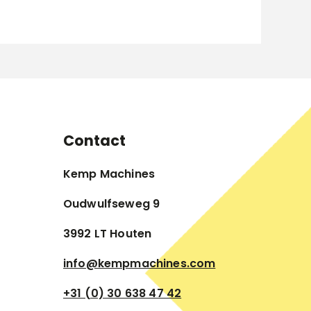
Contact
Kemp Machines
Oudwulfseweg 9
3992 LT Houten
info@kempmachines.com
+31 (0) 30 638 47 42