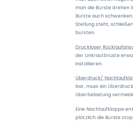
man die Bürste drehen l
Bürste auch schwenken.
Stellung steht, schließ
bürsten.
Druckloser Rücklaufans
der Unkrautbrüste erwar
installieren.
Überdruck/ Nachlaufkl
bar, muss ein Überdruck
Überbelastung vermeide
Eine Nachlaufklappe en
plötzlich die Bürste sto