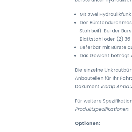
Mit zwei Hydraulikfunk
Der Bürstendurchmess
Stahlseil). Bei der Bü
Blattstahl oder (2) 36 
Lieferbar mit Bürste au
Das Gewicht beträgt 
Die einzelne Unkrautbür
Anbauteilen für Ihr Fahr
Dokument
Kemp Anbaut
Für weitere Spezifikati
Produktspezifikationen
.
Optionen: