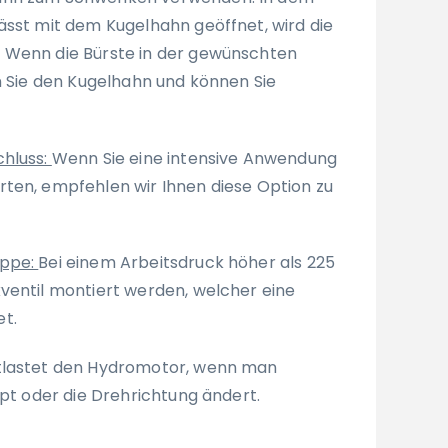
ässt mit dem Kugelhahn geöffnet, wird die
 Wenn die Bürste in der gewünschten
en Sie den Kugelhahn und können Sie
chluss:
Wenn Sie eine intensive Anwendung
ten, empfehlen wir Ihnen diese Option zu
appe:
Bei einem Arbeitsdruck höher als 225
ventil montiert werden, welcher eine
t.
tlastet den Hydromotor, wenn man
ppt oder die Drehrichtung ändert.