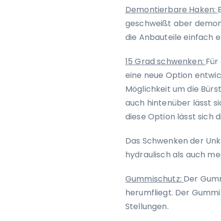
Demontierbare Haken:
geschweißt aber demonti
die Anbauteile einfach e
15 Grad schwenken:
Für
eine neue Option entwic
Möglichkeit um die Bürs
auch hintenüber lässt si
diese Option lässt sich 
Das Schwenken der Unkr
hydraulisch als auch m
Gummischutz:
Der Gumm
herumfliegt. Der Gummis
Stellungen.