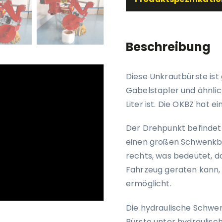
Beschreibung
Diese Unkrautbürste ist 
Gabelstapler und ähnli
Liter ist. Die OKBZ hat ei
Der Drehpunkt befindet 
einen großen Schwenkbe
rechts, was bedeutet, d
Fahrzeug geraten kann, 
ermöglicht.
Die hydraulische Schwen
Bürste unter hydraulis