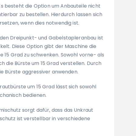
Es besteht die Option um Anbauteile nicht
erbar zu bestellen. Hierdurch lassen sich
rsetzen, wenn dies notwendig ist.
 den Dreipunkt- und Gabelstapleranbau ist
kelt. Diese Option gibt der Maschine die
te 15 Grad zu schwenken. Sowohl vorne- als
ch die Bürste um 15 Grad verstellen. Durch
die Bürste aggressiver anwenden.
autbürste um 15 Grad lässt sich sowohl
echanisch bedienen.
ischutz sorgt dafür, dass das Unkraut
chutz ist verstellbar in verschiedene