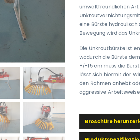
umweltfreundlichen Art u
Unkrautvernichtungsmit
eine Bürste hydraulisch
Bewegung wird das Unkr
Die Unkrautbürste ist e
wodurch die Bürste dem
+/-15 cm muss die Bürste
lässt sich hiermit der 
den Rahmen anhebt oder
aggressive Arbeitsweise
Broschüre herunter
Produktspezifikatio