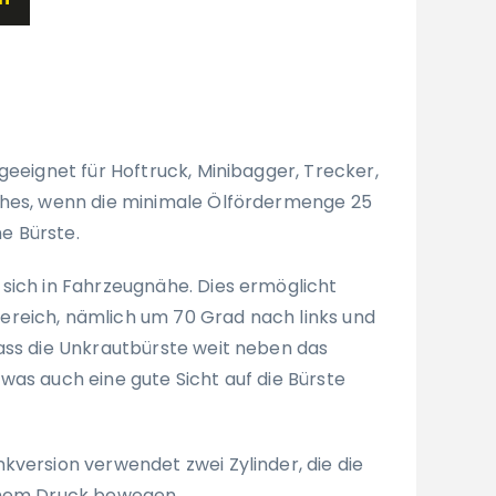
geeignet für Hoftruck, Minibagger, Trecker,
ches, wenn die minimale Ölfördermenge 25
ne Bürste.
sich in Fahrzeugnähe. Dies ermöglicht
reich, nämlich um 70 Grad nach links und
ass die Unkrautbürste weit neben das
was auch eine gute Sicht auf die Bürste
kversion verwendet zwei Zylinder, die die
chem Druck bewegen.