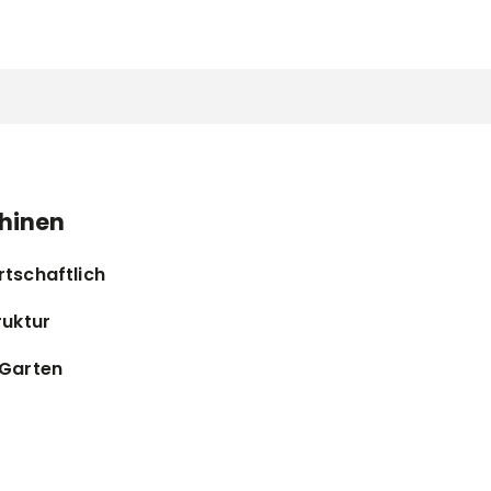
hinen
rtschaftlich
ruktur
 Garten