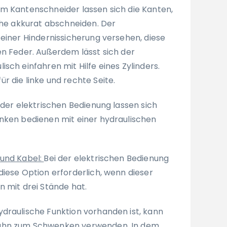
em Kantenschneider lassen sich die Kanten,
che akkurat abschneiden. Der
 einer Hindernissicherung versehen, diese
en Feder. Außerdem lässt sich der
sch einfahren mit Hilfe eines Zylinders.
r die linke und rechte Seite.
 der elektrischen Bedienung lassen sich
nken bedienen mit einer hydraulischen
 und Kabel:
Bei der elektrischen Bedienung
diese Option erforderlich, wenn dieser
n mit drei Stände hat.
draulische Funktion vorhanden ist, kann
ahn zum Schwenken verwenden. In dem