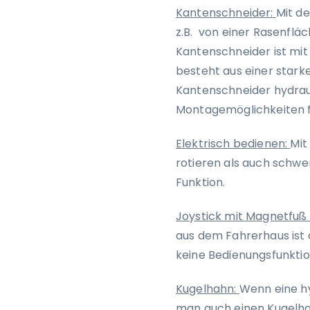
Kantenschneider:
Mit d
z.B. von einer Rasenflä
Kantenschneider ist mit
besteht aus einer stark
Kantenschneider hydrauli
Montagemöglichkeiten fü
Elektrisch bedienen:
Mit
rotieren als auch schwe
Funktion.
Joystick mit Magnetfuß
aus dem Fahrerhaus ist 
keine Bedienungsfunktio
Kugelhahn:
Wenn eine hy
man auch einen Kugelh