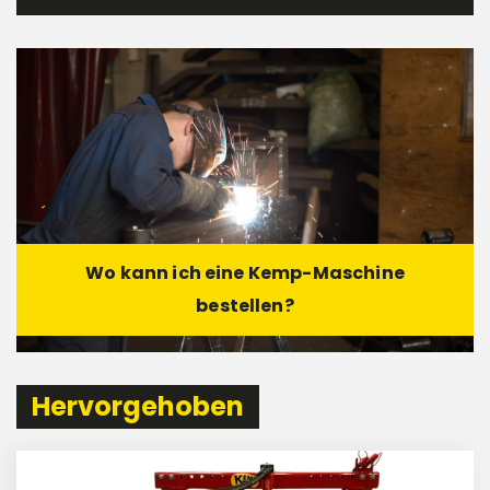
Wo kann ich eine Kemp-Maschine
bestellen?
Hervorgehoben