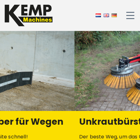
Unkrautbürste
Der beste Weg, um das Unkraut auf