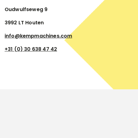
Oudwulfseweg 9
3992 LT Houten
info@kempmachines.com
+31 (0) 30 638 47 42