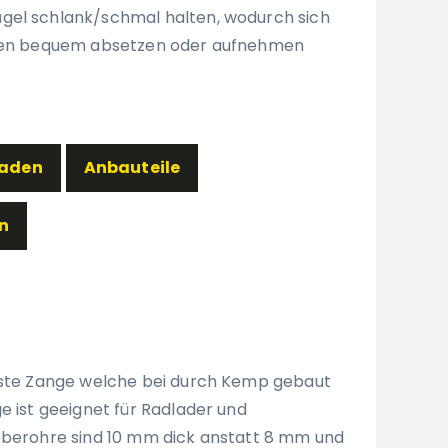
gel schlank/schmal halten, wodurch sich
ufen bequem absetzen oder aufnehmen
laden
Anbauteile
n
erste Zange welche bei durch Kemp gebaut
e ist geeignet für Radlader und
eberohre sind 10 mm dick anstatt 8 mm und