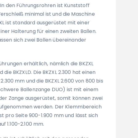
. In den Führungsrohren ist Kunststoff
erschleiß minimal ist und die Maschine
ZXL ist standard ausgerüstet mit einer
ner Halterung für einen zweiten Ballen.
assen sich zwei Ballen übereinander
sführungen erhältlich, nämlich die BKZXL
nd die BKZXLD. Die BKZXL 2.300 hat einen
.300 mm und die BKZXL 2.600 von 800 bis
schwere Ballenzange DUO) ist mit einem
e der Zange ausgerüstet, somit können zwei
aufgenommen werden. Der Klemmbereich
st pro Seite 900-1.900 mm und lässt sich
uf 1.100-2.100 mm.