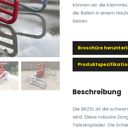
können wir die Klemmbü
die Ballen in einem Ha
lassen.
Broschüre herunter
Produktspezifikatio
Beschreibung
Die BKZXL ist die schw
wird. Diese robuste Zang
Teleskoplader. Die Schi