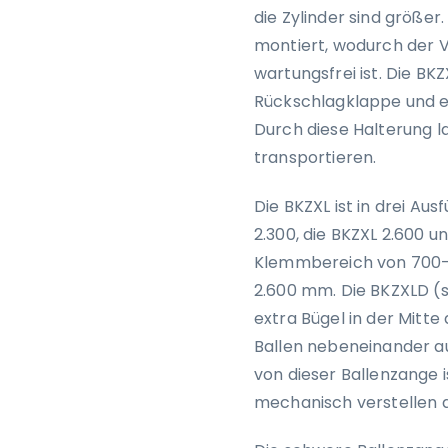
die Zylinder sind größer
montiert, wodurch der V
wartungsfrei ist. Die BK
Rückschlagklappe und ei
Durch diese Halterung l
transportieren.
Die BKZXL ist in drei Au
2.300, die BKZXL 2.600 u
Klemmbereich von 700-2
2.600 mm. Die BKZXLD (
extra Bügel in der Mitt
Ballen nebeneinander 
von dieser Ballenzange i
mechanisch verstellen a