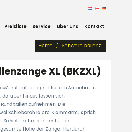
Preisliste
Service
Über uns
Kontakt
Home
Schwere ballenz..
llenzange XL (BKZXL)
 äußerst gut geeignet für das Aufnehmen
, darüber hinaus lassen sich
h Rundballen aufnehmen. Die
wei Schieberohre pro Klemmarm, sprich
er Schieberohre sorgen für eine
e gesamte Höhe der Zange. Hierdurch