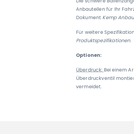
Die schwere Ballenzange
Anbauteilen für Ihr Fahr
Dokument
Kemp Anbaut
Für weitere Spezifikati
Produktspezifikationen
.
Optionen:
Überdruck:
Bei einem Ar
Überdruckventil montie
vermeidet.