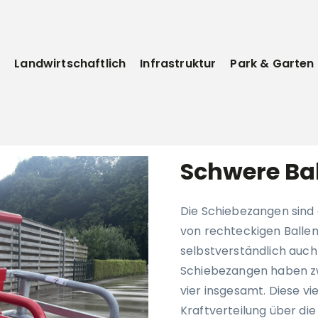
e
Landwirtschaftlich
Infrastruktur
Park & Garten
Schwere Ba
Die Schiebezangen sind
von rechteckigen Ballen
selbstverständlich auc
Schiebezangen haben z
vier insgesamt. Diese vi
Kraftverteilung über di