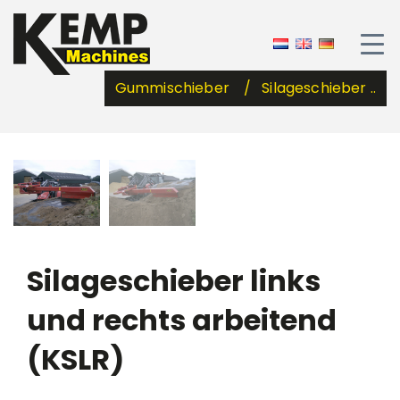
Gummischieber
Silageschieber ..
Silageschieber links
und rechts arbeitend
(KSLR)