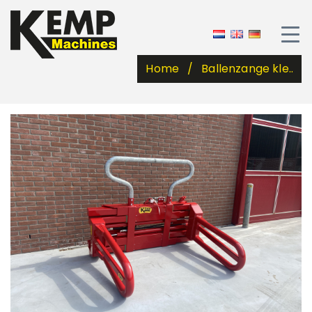
Home
Ballenzange kle..