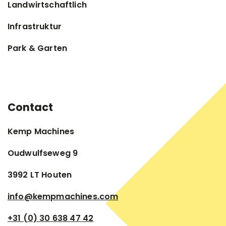
Landwirtschaftlich
Infrastruktur
Park & Garten
Contact
Kemp Machines
Oudwulfseweg 9
3992 LT Houten
info@kempmachines.com
+31 (0) 30 638 47 42