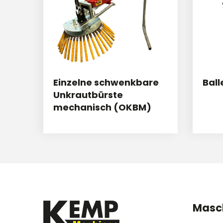
Einzelne schwenkbare
Ball
Unkrautbürste
mechanisch (OKBM)
Masc