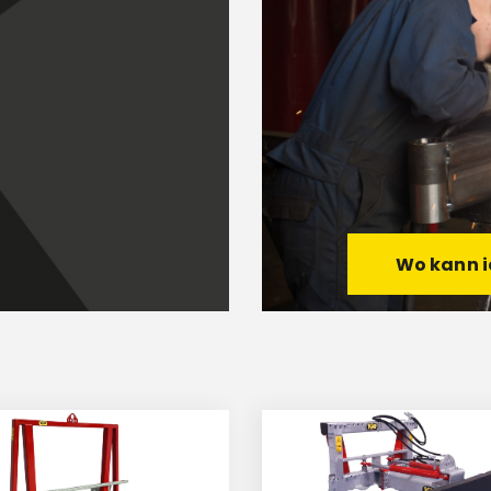
Wo kann i