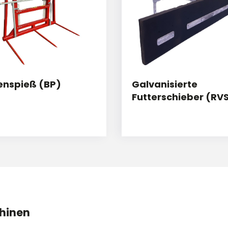
enspieß (BP)
Galvanisierte
Futterschieber (RV
hinen