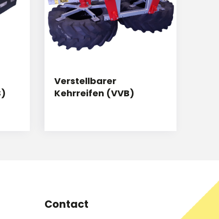
Verstellbarer
S)
Kehrreifen (VVB)
Contact