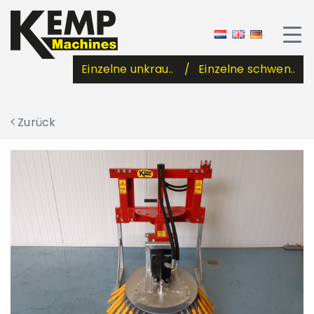
Einzelne unkrau..
Einzelne schwen..
Zurück