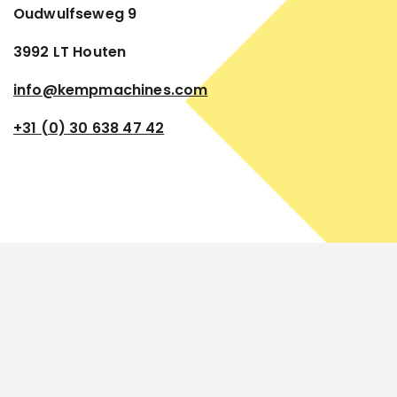
Oudwulfseweg 9
3992 LT Houten
info@kempmachines.com
+31 (0) 30 638 47 42